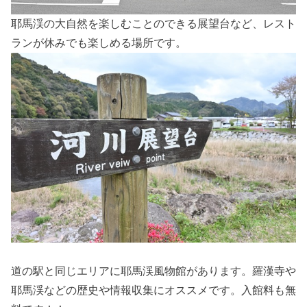
耶馬渓の大自然を楽しむことのできる展望台など、レスト
ランが休みでも楽しめる場所です。
道の駅と同じエリアに耶馬渓風物館があります。羅漢寺や
耶馬渓などの歴史や情報収集にオススメです。入館料も無