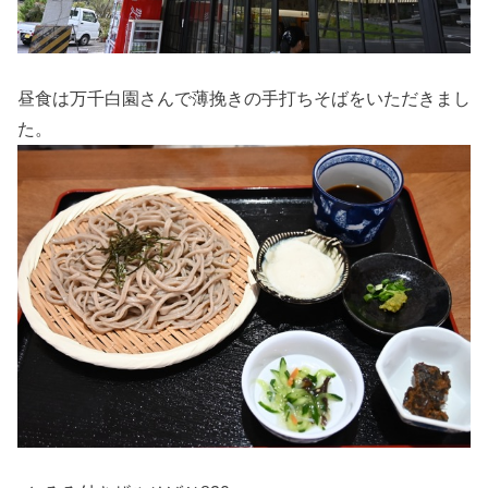
昼食は万千白園さんで薄挽きの手打ちそばをいただきまし
た。