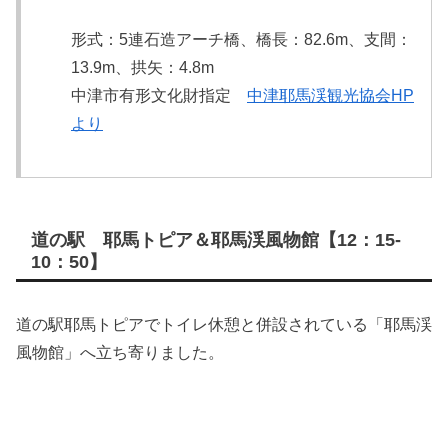
形式：5連石造アーチ橋、橋長：82.6m、支間：
13.9m、拱矢：4.8m
中津市有形文化財指定
中津耶馬渓観光協会HP
より
道の駅 耶馬トピア＆耶馬渓風物館【12：15-
10：50】
道の駅耶馬トピアでトイレ休憩と併設されている「耶馬渓
風物館」へ立ち寄りました。