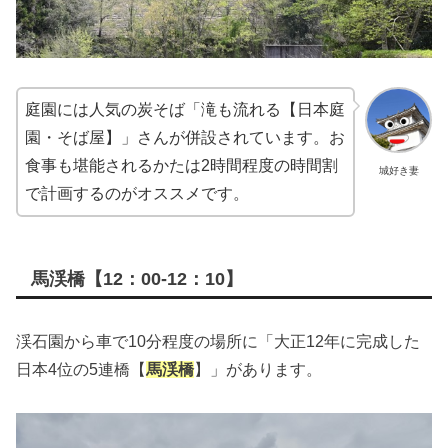
庭園には人気の炭そば「滝も流れる【日本庭
園・そば屋】」さんが併設されています。お
食事も堪能されるかたは2時間程度の時間割
城好き妻
で計画するのがオススメです。
馬渓橋【12：00-12：10】
渓石園から車で10分程度の場所に「大正12年に完成した
日本4位の5連橋【
馬渓橋
】」があります。