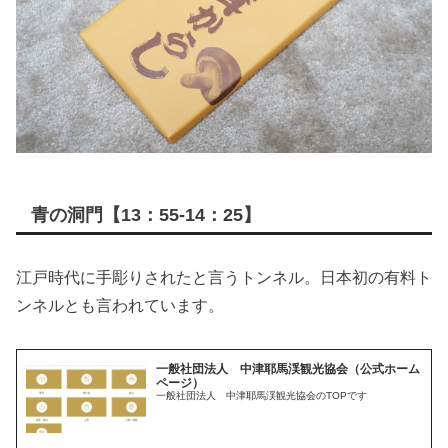
青の洞門【13：55-14：25】
江戸時代に手彫りされたと言うトンネル。日本初の有料ト
ンネルとも言われています。
一般社団法人 中津耶馬渓観光協会（公式ホーム
ページ）
一般社団法人 中津耶馬渓観光協会のTOPです