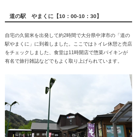
道の駅 やまくに【10：00-10：30】
自宅の久留米を出発して約2時間で大分県中津市の「道の
駅やまくに」に到着しました。ここではトイレ休憩と売店
をチェックしました、食堂は11時開店で惣菜バイキンが
有名で旅行雑誌などでもよく取り上げられています。