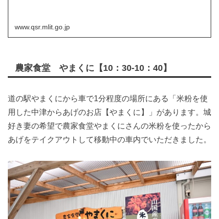
www.qsr.mlit.go.jp
農家食堂 やまくに【10：30-10：40】
道の駅やまくにから車で1分程度の場所にある「米粉を使
用した中津からあげのお店【やまくに】」があります。城
好き妻の希望で農家食堂やまくにさんの米粉を使ったから
あげをテイクアウトして移動中の車内でいただきました。