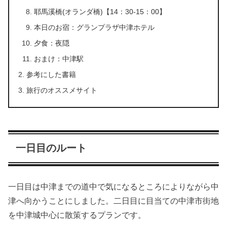
耶馬溪橋(オランダ橋)【14：30-15：00】
本日のお宿：グランプラザ中津ホテル
夕食：夜隠
おまけ：中津駅
参考にした書籍
旅行のオススメサイト
一日目のルート
一日目は中津までの道中で気になるところによりながら中
津へ向かうことにしました。二日目に目当ての中津市街地
を中津城中心に散策するプランです。