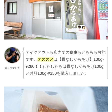
テイクアウトも店内での食事もどちらも可能
です。
オススメ
は【骨なしからあげ】100g-
¥280！！わたしたちは骨なしからあげ100g
カメラマン夫
と砂肝100g-¥330を購入しました。