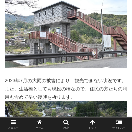
2023年7月の大雨の被害により、観光できない状況です。
また、生活橋としても現役の橋なので、住民の方たちの利
用も含めて早い復興を祈ります。
メニュー
ホーム
検索
トップ
サイドバー