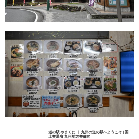
道の駅 やまくに ｜ 九州の道の駅へようこそ | 国
土交通省 九州地方整備局