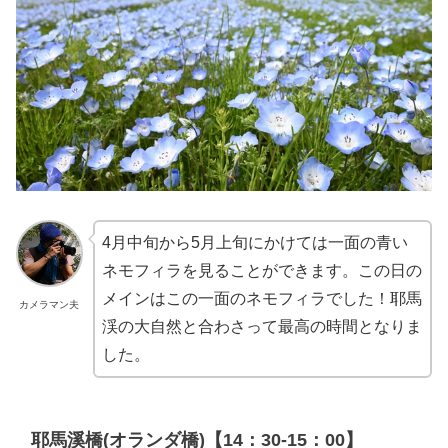
4月中旬から5月上旬にかけては一面の青い
ネモフィラを見ることができます。この日の
メインはこの一面のネモフィラでした！耶馬
カメラマン夫
渓の大自然と合わさって最高の時間となりま
した。
耶馬溪橋(オランダ橋)【14：30-15：00】