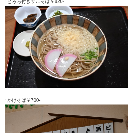
↑とろろ付きザルそば￥820-
↑かけそば￥700-