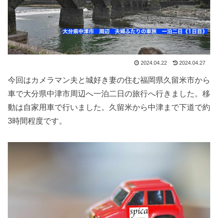
2024.04.22
2024.04.27
今回はカメラマン夫と城好き妻の住む福岡県久留米市から
車で大分県中津市周辺へ一泊二日の旅行へ行きました。移
動は自家用車で行いました。久留米から中津まで下道で約
3時間程度です。