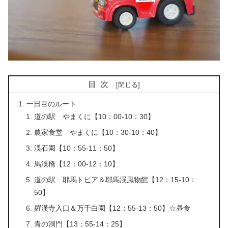
目次
一日目のルート
道の駅 やまくに【10：00-10：30】
農家食堂 やまくに【10：30-10：40】
渓石園【10：55-11：50】
馬渓橋【12：00-12：10】
道の駅 耶馬トピア＆耶馬渓風物館【12：15-10：
50】
羅漢寺入口＆万千白園【12：55-13：50】☆昼食
青の洞門【13：55-14：25】