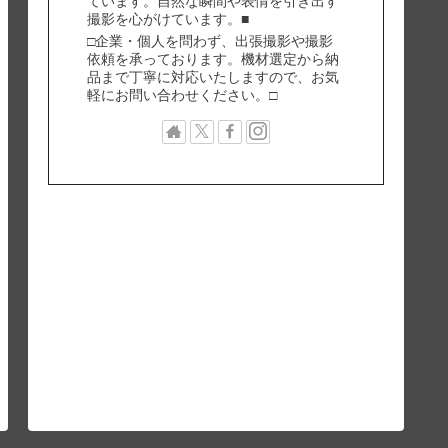
ています。自然な瞬間や表情を引き出す
撮影を心がけています。■
□企業・個人を問わず、出張撮影や撮影
依頼を承っております。機材選定から納
品まで丁寧に対応いたしますので、お気
軽にお問い合わせください。□