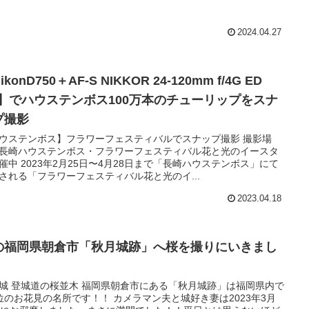
2024.04.27
ikonD750＋AF-S NIKKOR 24-120mm f/4G ED
R】でハウステンボス100万本のチューリップをスナ
プ撮影
ウステンボス】フラワーフェスティバルでスナップ撮影 撮影場
長崎ハウステンボス・フラワーフェスティバル花と光のイースタ
催中 2023年2月25日〜4月28日まで「長崎ハウステンボス」にて
される「フラワーフェスティバル花と光のイ...
2023.04.18
の福岡県朝倉市「秋月城跡」へ桜を撮りにいきまし
。
城 登城道の桜並木 福岡県朝倉市にある「秋月城跡」は福岡県内で
位のお花見の名所です！！ カメラマン夫と城好き妻は2023年3月