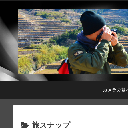
カメラの基
旅スナップ