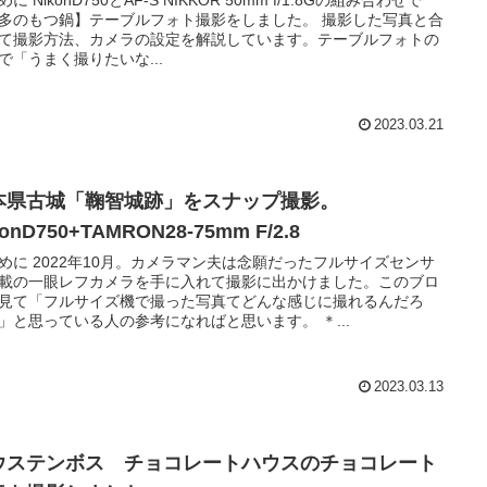
多のもつ鍋】テーブルフォト撮影をしました。 撮影した写真と合
て撮影方法、カメラの設定を解説しています。テーブルフォトの
で「うまく撮りたいな...
2023.03.21
本県古城「鞠智城跡」をスナップ撮影。
konD750+TAMRON28-75mm F/2.8
めに 2022年10月。カメラマン夫は念願だったフルサイズセンサ
載の一眼レフカメラを手に入れて撮影に出かけました。このブロ
見て「フルサイズ機で撮った写真てどんな感じに撮れるんだろ
」と思っている人の参考になればと思います。 ＊...
2023.03.13
ウステンボス チョコレートハウスのチョコレート