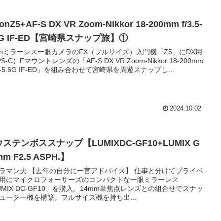
onZ5+AF-S DX VR Zoom-Nikkor 18-200mm f/3.5-
6G IF-ED【宮崎県スナップ旅】①
konミラーレス一眼カメラのFX（フルサイズ）入門機「Z5」にDX用
S-C）Fマウントレンズの「AF-S DX VR Zoom-Nikkor 18-200mm
3.5-5.6G IF-ED」を組み合わせて宮崎県を周遊スナップし...
2024.10.02
ステンボススナップ【LUMIXDC-GF10+LUMIX G
mm F2.5 ASPH.】
ラマン夫 【去年の自分に一言アドバイス】 仕事と分けてプライベ
用にマイクロフォーサーズのコンパクトな一眼ミラーレス
UMIX DC-GF10」を購入。14mm単焦点レンズとの組合せでスナッ
ューター機を構築。フルサイズ機を持ち出...