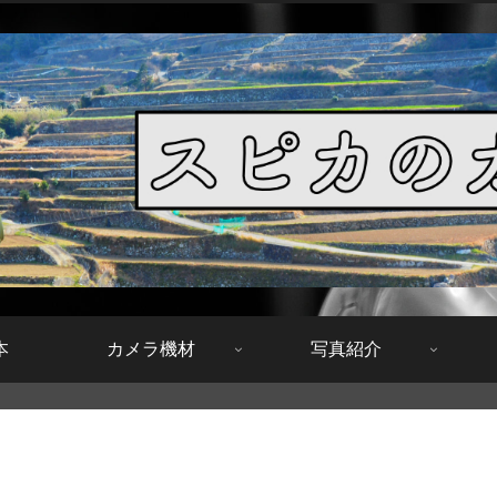
本
カメラ機材
写真紹介