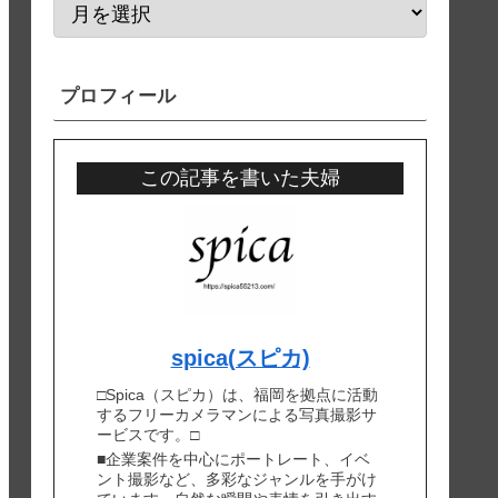
プロフィール
この記事を書いた夫婦
spica(スピカ)
□Spica（スピカ）は、福岡を拠点に活動
するフリーカメラマンによる写真撮影サ
ービスです。□
■企業案件を中心にポートレート、イベ
ント撮影など、多彩なジャンルを手がけ