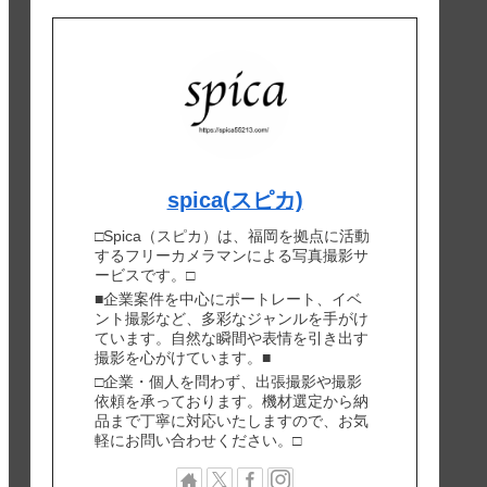
spica(スピカ)
□Spica（スピカ）は、福岡を拠点に活動
するフリーカメラマンによる写真撮影サ
ービスです。□
■企業案件を中心にポートレート、イベ
ント撮影など、多彩なジャンルを手がけ
ています。自然な瞬間や表情を引き出す
撮影を心がけています。■
□企業・個人を問わず、出張撮影や撮影
依頼を承っております。機材選定から納
品まで丁寧に対応いたしますので、お気
軽にお問い合わせください。□