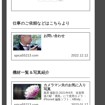
仕事のご依頼などはこちらより
お問い合わせ
spica55213.com
2022.12.12
機材一覧＆写真紹介
カメラマン夫のお気に入り
写真
風景 撮影日:2021年9月 佐賀県
道の駅「鹿島」にて使用カメラ ：
iPhone8 編集ソフト：Affinity
Photo 撮影日:2020年2月 熊本県
spica55213.com
2023.01.17