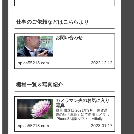
仕事のご依頼などはこちらより
お問い合わせ
spica55213.com
2022.12.12
機材一覧＆写真紹介
カメラマン夫のお気に入り
写真
風景 撮影日:2021年9月 佐賀県
道の駅「鹿島」にて使用カメラ ：
iPhone8 編集ソフト：Affinity
Photo 撮影日:2020年2月 熊本県
spica55213.com
2023.01.17
天草市 「ホテルアレグリアガー
デンズ天草」にて使用カメラ ：