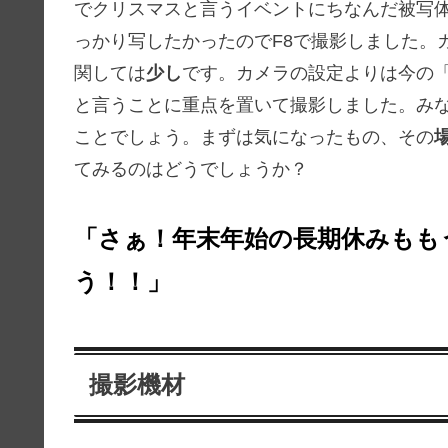
でクリスマスと言うイベントにちなんだ被写体
っかり写したかったのでF8で撮影しました。
関しては
少し
です。カメラの設定よりは今の
と言うことに重点を置いて撮影しました。み
ことでしょう。まずは気になったもの、その
てみるのはどうでしょうか？
「さぁ！年末年始の長期休みもも
う！！」
撮影機材