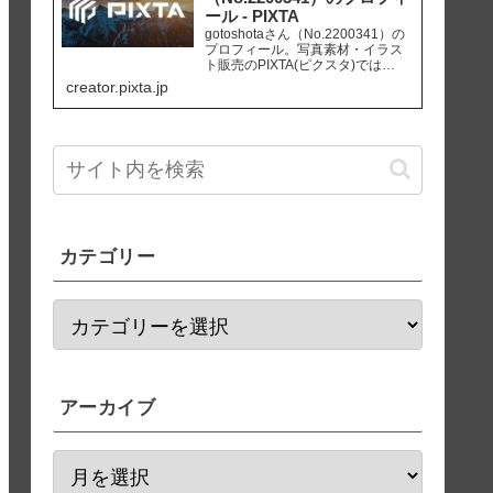
ール - PIXTA
gotoshotaさん（No.2200341）の
プロフィール。写真素材・イラス
ト販売のPIXTA(ピクスタ)では
10,830万点以上の高品質・低価格
creator.pixta.jp
のロイヤリティフリー画像素材が
550円から購入可能です。毎週更新
の無料素材も配布しています。
カテゴリー
アーカイブ