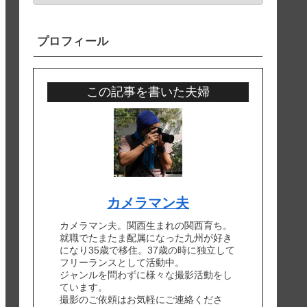
プロフィール
この記事を書いた夫婦
カメラマン夫
カメラマン夫。関西生まれの関西育ち。
就職でたまたま配属になった九州が好き
になり35歳で移住。37歳の時に独立して
フリーランスとして活動中。
ジャンルを問わずに様々な撮影活動をし
ています。
撮影のご依頼はお気軽にご連絡くださ