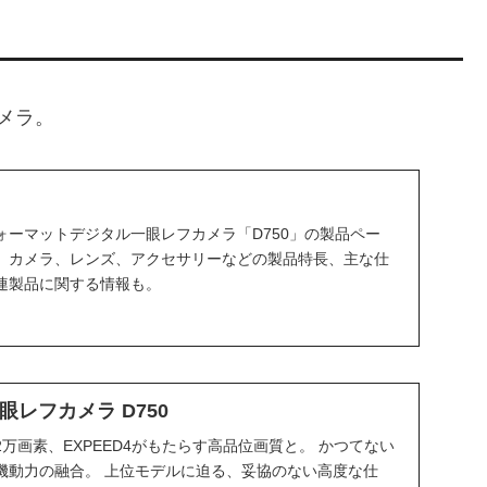
カメラ。
ォーマットデジタル一眼レフカメラ「D750」の製品ペー
。カメラ、レンズ、アクセサリーなどの製品特長、主な仕
連製品に関する情報も。
一眼レフカメラ D750
2万画素、EXPEED4がもたらす高品位画質と。 かつてない
機動力の融合。 上位モデルに迫る、妥協のない高度な仕