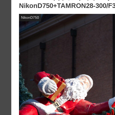
NikonD750+TAMRON28-300/F3.
NikonD750