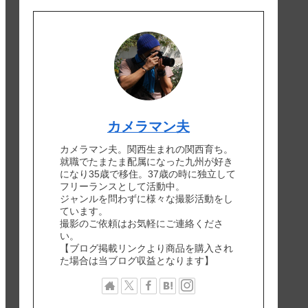
カメラマン夫
カメラマン夫。関西生まれの関西育ち。
就職でたまたま配属になった九州が好き
になり35歳で移住。37歳の時に独立して
フリーランスとして活動中。
ジャンルを問わずに様々な撮影活動をし
ています。
撮影のご依頼はお気軽にご連絡くださ
い。
【ブログ掲載リンクより商品を購入され
た場合は当ブログ収益となります】