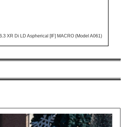
R Di LD Aspherical [IF] MACRO (Model A061)