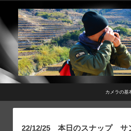
カメラの基
22/12/25 本日のスナップ