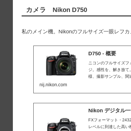
カメラ Nikon D750
私のメイン機。Nikonのフルサイズ一眼レフ
D750 - 概要
ニコンのフルサイズフ
ジ。感性を、解き放て
様、撮影サンプル、関
nij.nikon.com
Nikon デジタル
FXフォーマット・243
レベルに到達した高い