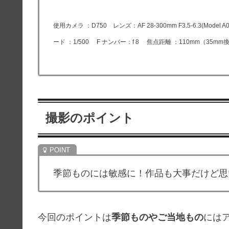
使用カメラ ：D750 レンズ：AF 28-300mm F3.5-6.3(
ード ：1/500 F ナンバー：f 8 焦点距離 ：110mm（35mm換算） 
撮影のポイント
季節ものには敏感に！作品も大事だけど思
今回のポイントは
季節ものやご当地もの
には