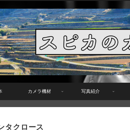
本
カメラ機材
写真紹介
 サンタクロース