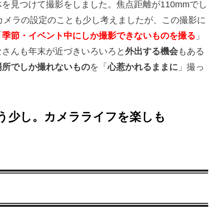
を見つけて撮影をしました。焦点距離が110mmでし
カメラの設定のことも少し考えましたが、この撮影に
「
季節・イベント中にしか撮影できないものを撮る
」
なさんも年末が近づきいろいろと
外出する機会
もある
場所でしか撮れないもの
を「
心惹かれるままに
」撮っ
う少し。カメラライフを楽しも