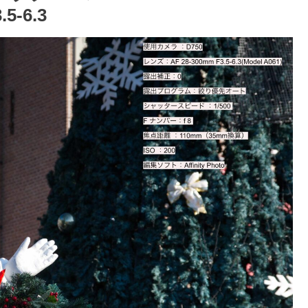
5-6.3