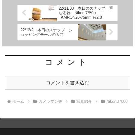
22/11/30 本日のスナップ 重
なる器 NikonD750＋
TAMRON28-75mm F/2.8
22/12/2 本日のスナップ シ
ョッピングモールの天井
コメント
コメントを書き込む
ホーム
カメラマン夫
写真紹介
NikonD7000