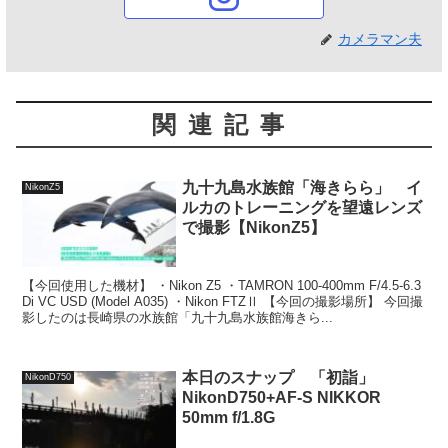
カメラマン夫
関連記事
九十九島水族館「海きらら」 イ
NikonZ5
ルカのトレーニングを望遠レンズ
で撮影【NikonZ5】
【今回使用した機材】 ・Nikon Z5 ・TAMRON 100-400mm F/4.5-6.3
Di VC USD (Model A035) ・Nikon FTZⅡ 【今回の撮影場所】 今回撮
影したのは長崎県の水族館「九十九島水族館海きら...
本日のスナップ 「初詣」
NikonD750
NikonD750+AF-S NIKKOR
50mm f/1.8G