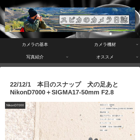
カメラの基本
カメラ機材
写真紹介
オススメ
22/12/1 本日のスナップ 犬の足あと
NikonD7000＋SIGMA17-50mm F2.8
NikonD7000