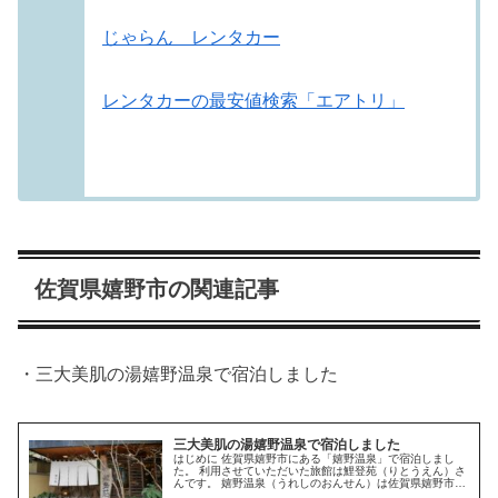
じゃらん レンタカー
レンタカーの最安値検索「エアトリ」
佐賀県嬉野市の関連記事
・三大美肌の湯嬉野温泉で宿泊しました
三大美肌の湯嬉野温泉で宿泊しました
はじめに 佐賀県嬉野市にある「嬉野温泉」で宿泊しまし
た。 利用させていただいた旅館は鯉登苑（りとうえん）さ
んです。 嬉野温泉（うれしのおんせん）は佐賀県嬉野市嬉
野町にある温泉です。武雄温泉と並び佐賀県を代表する温