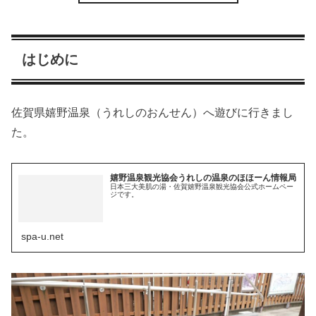
はじめに
佐賀県嬉野温泉（うれしのおんせん）へ遊びに行きまし
た。
嬉野温泉観光協会うれしの温泉のほほーん情報局
日本三大美肌の湯・佐賀嬉野温泉観光協会公式ホームペー
ジです。
spa-u.net