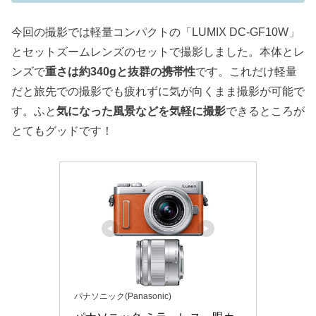
今回の撮影では軽量コンパクトの「LUMIX DC-GF10W」
とセットズームレンズのセットで撮影しました。本体とレ
ンズで
重さは約340gと抜群の携帯性
です。これだけ軽量
だと旅先での撮影でも疲れずに気が向くまま撮影が可能で
す。ふと
気になった風景などを気軽に撮影
できるところが
とてもグッドです！
パナソニック(Panasonic)