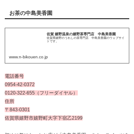
お茶の中島美香園
佐賀 嬉野温泉の嬉野茶専門店 中島美香園
佐賀県嬉野のうれしの茶専門店 中島美香園のウェブサイ
トです。
www.n-bikouen.co.jp
電話番号
0954-42-0372
0120-322-655（フリーダイヤル）
住所
〒843-0301
佐賀県嬉野市嬉野町大字下宿乙2199