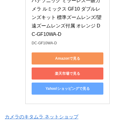
パナソニック ミラーレス一眼カ
メラ ルミックス GF10 ダブルレ
ンズキット 標準ズームレンズ/望
遠ズームレンズ付属 オレンジ D
C-GF10WA-D
DC-GF10WA-D
Amazonで見る
楽天市場で見る
Yahoo!ショッピングで見る
カメラのキタムラ ネットショップ