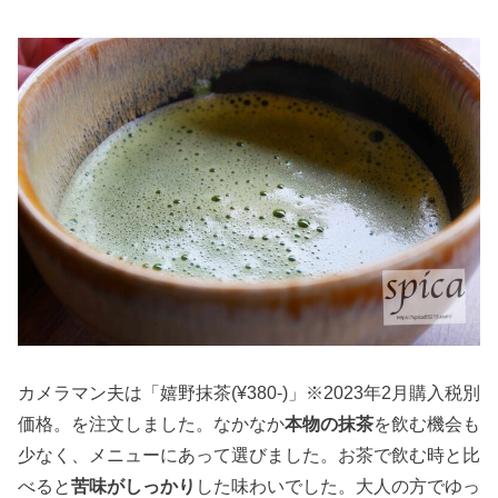
カメラマン夫は「嬉野抹茶(¥380-)」※2023年2月購入税別
価格。を注文しました。なかなか
本物の抹茶
を飲む機会も
少なく、メニューにあって選びました。お茶で飲む時と比
べると
苦味がしっかり
した味わいでした。大人の方でゆっ