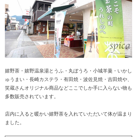
嬉野茶・嬉野温泉湯とうふ・丸ぼうろ・小城羊羹・いかし
ゅうまい・長崎カステラ・有田焼・波佐見焼・吉田焼や、
笑蔵さんオリジナル商品などここでしか手に入らない物も
多数販売されています。
店内に入ると暖かい嬉野茶を入れていただいて体が温まり
ました。