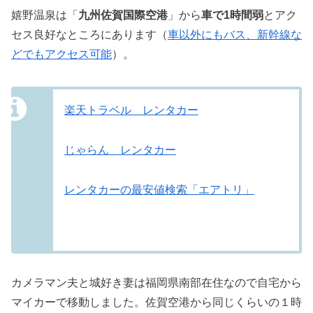
嬉野温泉は「
九州佐賀国際空港
」から
車で1時間弱
とアク
セス良好なところにあります（
車以外にもバス、新幹線な
どでもアクセス可能
）。
楽天トラベル レンタカー
じゃらん レンタカー
レンタカーの最安値検索「エアトリ」
カメラマン夫と城好き妻は福岡県南部在住なので自宅から
マイカーで移動しました。佐賀空港から同じくらいの１時