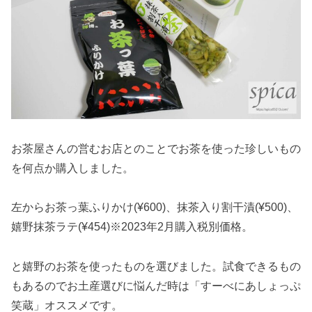
お茶屋さんの営むお店とのことでお茶を使った珍しいもの
を何点か購入しました。
左からお茶っ葉ふりかけ(¥600)、抹茶入り割干漬(¥500)、
嬉野抹茶ラテ(¥454)※2023年2月購入税別価格。
と嬉野のお茶を使ったものを選びました。試食できるもの
もあるのでお土産選びに悩んだ時は「すーべにあしょっぷ
笑蔵」オススメです。