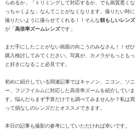
らめるか」「トリミングして対応するか、でも画質悪くな
っちゃくよな」なんてことがなくなります。撮りたい時に
撮りたいように撮らせてくれる！！そんな
頼もしいレンズ
が「
高倍率ズームレンズ
です」
まだ手にしたことがない画面の向こうのみなさん！！ぜひ
購入検討してみてください。写真が、カメラがもっともっ
と好きになること必見です。
初めに紹介している関連記事ではキャノン、ニコン、ソニ
ー、フジフイルムに対応した高倍率ズームを紹介していま
す。悩んだらまず予算だけでも調べてみませんか？私は買
って損なしのレンズだとオススメできます。
本日の記事も撮影の参考にしていただければ幸いです。