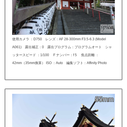
使用カメラ ：D750 レンズ：
AF 28-300mm F3.5-6.3 (Model
A061)
露出補正：0 露出プログラム：プログラムオート シャ
ッタースピード ：1/100 F ナンバー：f 5 焦点距離 ：
42mm（35mm換算） ISO ：Auto 編集ソフト：Affinity Photo