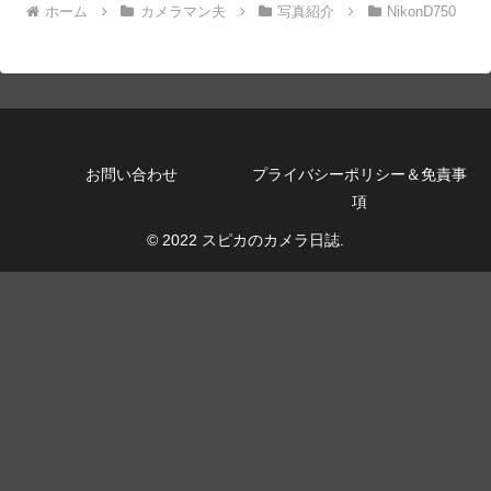
ホーム
カメラマン夫
写真紹介
NikonD750
お問い合わせ
プライバシーポリシー＆免責事
項
© 2022 スピカのカメラ日誌.