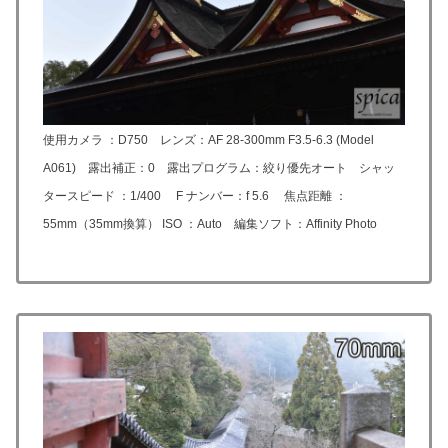
使用カメラ ：D750 レンズ：
AF 28-300mm F3.5-6.3 (Model
A061)
露出補正：0 露出プログラム：絞り優先オート シャッ
タースピード ：1/400 F ナンバー：f 5.6 焦点距離 ：
55mm（35mm換算） ISO ：Auto 編集ソフト：Affinity Photo