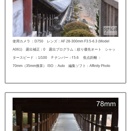
使用カメラ ：D750 レンズ：
AF 28-300mm F3.5-6.3 (Model
A061)
露出補正：0 露出プログラム：絞り優先オート シャッ
タースピード ：1/100 F ナンバー：f 5.6 焦点距離 ：
70mm（35mm換算） ISO ：Auto 編集ソフト：Affinity Photo