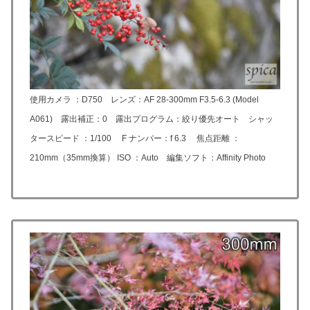
使用カメラ ：D750 レンズ：
AF 28-300mm F3.5-6.3 (Model
A061)
露出補正：0 露出プログラム：絞り優先オート シャッ
タースピード ：1/100 F ナンバー：f 6.3 焦点距離 ：
210mm（35mm換算） ISO ：Auto 編集ソフト：Affinity Photo