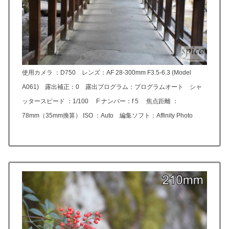
使用カメラ ：D750 レンズ：
AF 28-300mm F3.5-6.3 (Model
A061)
露出補正：0 露出プログラム：プログラムオート シャ
ッタースピード ：1/100 F ナンバー：f 5 焦点距離 ：
78mm（35mm換算） ISO ：Auto 編集ソフト：Affinity Photo