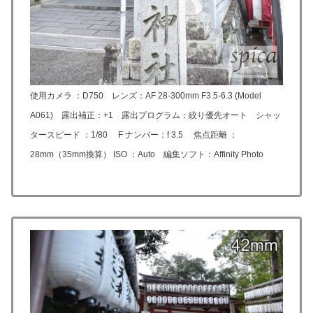
使用カメラ ：D750 レンズ：
AF 28-300mm F3.5-6.3 (Model
A061)
露出補正：+1 露出プログラム：絞り優先オート シャッ
タースピード ：1/80 F ナンバー：f 3.5 焦点距離 ：
28mm（35mm換算） ISO ：Auto 編集ソフト：Affinity Photo