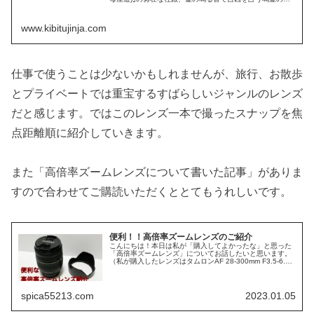
事、また桃太郎伝説のモデルなどで知られています。
www.kibitujinja.com
仕事で使うことは少ないかもしれませんが、旅行、お散歩
とプライベートでは重宝するすばらしいジャンルのレンズ
だと感じます。ではこのレンズ一本で撮ったスナップを焦
点距離順に紹介していきます。
また「高倍率ズームレンズについて書いた記事」がありま
すので合わせてご購読いただくととてもうれしいです。
便利！！高倍率ズームレンズのご紹介
こんにちは！本日は私が「購入してよかったな」と思った
「高倍率ズームレンズ」についてお話したいと思います。
（私が購入したレンズはタムロンAF 28-300mm F3.5-6.3
XR Di LD Aspherical MACRO Model ...
spica55213.com
2023.01.05