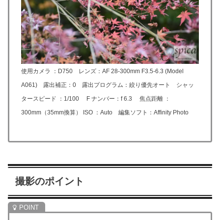
使用カメラ ：D750 レンズ：
AF 28-300mm F3.5-6.3 (Model
A061)
露出補正：0 露出プログラム：絞り優先オート シャッ
タースピード ：1/100 F ナンバー：f 6.3 焦点距離 ：
300mm（35mm換算） ISO ：Auto 編集ソフト：Affinity Photo
撮影のポイント