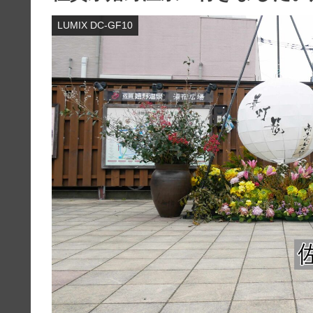
LUMIX DC-GF10