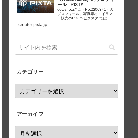
ール - PIXTA
gotoshotaさん（No.2200341）の
プロフィール。写真素材・イラス
ト販売のPIXTA(ピクスタ)では
10,830万点以上の高品質・低価格
creator.pixta.jp
のロイヤリティフリー画像素材が
550円から購入可能です。毎週更新
の無料素材も配布しています。
カテゴリー
アーカイブ