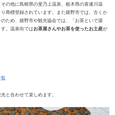
（その他に島根県の斐乃上温泉、栃木県の喜連川温
より商標登録されています。また嬉野市では、古くか
そのため、嬉野市や観光協会では、「お茶といで湯
ます。温泉街では
お茶屋さんやお茶を使ったお土産
が
一覧
観光と合わせて楽しめます。