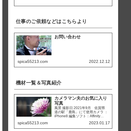
仕事のご依頼などはこちらより
お問い合わせ
spica55213.com
2022.12.12
機材一覧＆写真紹介
カメラマン夫のお気に入り
写真
風景 撮影日:2021年9月 佐賀県
道の駅「鹿島」にて使用カメラ ：
iPhone8 編集ソフト：Affinity
Photo 撮影日:2020年2月 熊本県
spica55213.com
2023.01.17
天草市 「ホテルアレグリアガー
デンズ天草」にて使用カメラ ：