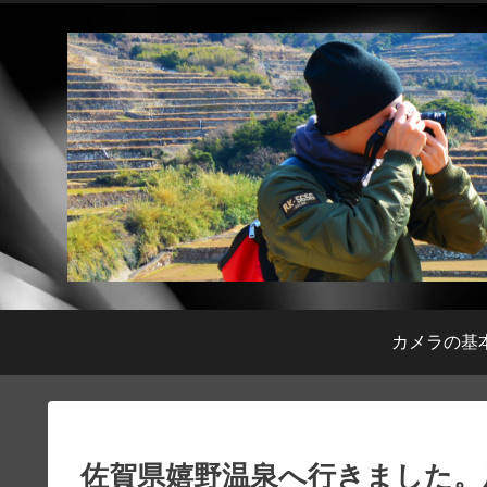
カメラの基
佐賀県嬉野温泉へ行きました。