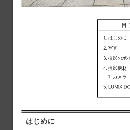
目
はじめに
写真
撮影のポ
撮影機材
カメラ L
LUMIX 
はじめに