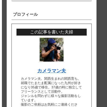
プロフィール
この記事を書いた夫婦
カメラマン夫
カメラマン夫。関西生まれの関西育ち。
就職でたまたま配属になった九州が好き
になり35歳で移住。37歳の時に独立して
フリーランスとして活動中。
ジャンルを問わずに様々な撮影活動をし
ています。
撮影のご依頼はお気軽にご連絡くださ