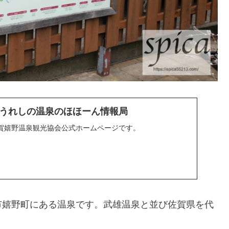
うれしの温泉のほほーん情報局
賀嬉野温泉観光協会公式ホームページです。
市嬉野町にある温泉です。武雄温泉と並び佐賀県を代