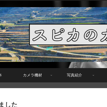
本
カメラ機材
写真紹介
ました