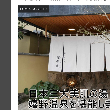
LUMIX DC-GF10