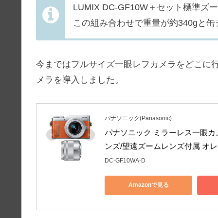
LUMIX DC-GF10W＋セット標準
この組み合わせで重量が約340gと
今まではフルサイズ一眼レフカメラをどこに
メラを導入しました。
パナソニック(Panasonic)
パナソニック ミラーレス一眼カメ
ンズ/望遠ズームレンズ付属 オレンジ
DC-GF10WA-D
Amazonで見る