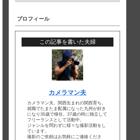
プロフィール
この記事を書いた夫婦
カメラマン夫
カメラマン夫。関西生まれの関西育ち。
就職でたまたま配属になった九州が好き
になり35歳で移住。37歳の時に独立して
フリーランスとして活動中。
ジャンルを問わずに様々な撮影活動をし
ています。
撮影のご依頼はお気軽にご連絡くださ