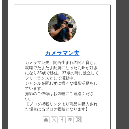
カメラマン夫
カメラマン夫。関西生まれの関西育ち。
就職でたまたま配属になった九州が好き
になり35歳で移住。37歳の時に独立して
フリーランスとして活動中。
ジャンルを問わずに様々な撮影活動をし
ています。
撮影のご依頼はお気軽にご連絡くださ
い。
【ブログ掲載リンクより商品を購入され
た場合は当ブログ収益となります】