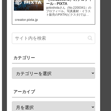
ール - PIXTA
gotoshotaさん（No.2200341）の
プロフィール。写真素材・イラス
ト販売のPIXTA(ピクスタ)では
10,830万点以上の高品質・低価格
creator.pixta.jp
のロイヤリティフリー画像素材が
550円から購入可能です。毎週更新
の無料素材も配布しています。
カテゴリー
アーカイブ