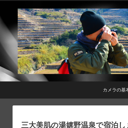
カメラの基
三大美肌の湯嬉野温泉で宿泊し