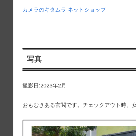
カメラのキタムラ ネットショップ
写真
撮影日:2023年2月
おもむきある玄関です。チェックアウト時、