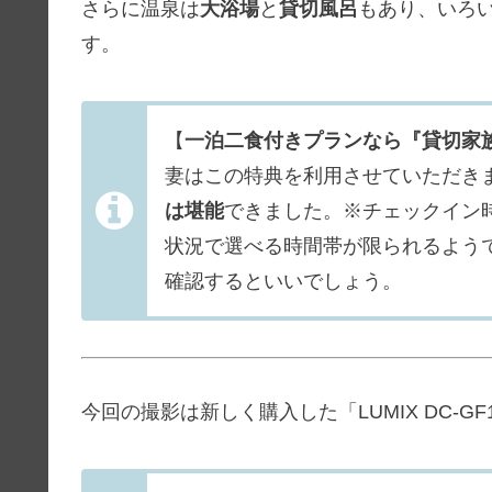
さらに温泉は
大浴場
と
貸切風呂
もあり、いろ
す。
【
一泊二食付きプランなら『貸切家族
妻はこの特典を利用させていただき
は堪能
できました。※チェックイン
状況で選べる時間帯が限られるよう
確認するといいでしょう。
今回の撮影は新しく購入した「LUMIX DC-G