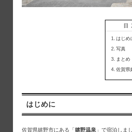
目
はじめ
写真
まとめ
佐賀県
はじめに
佐賀県嬉野市にある「
嬉野温泉
」で宿泊しま