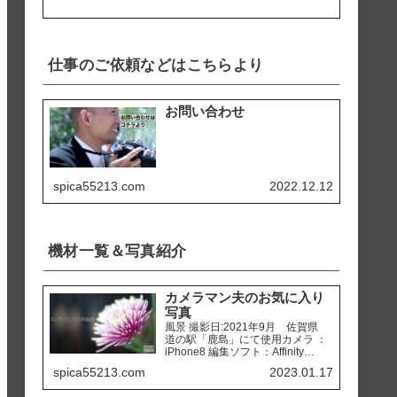
仕事のご依頼などはこちらより
お問い合わせ
spica55213.com
2022.12.12
機材一覧＆写真紹介
カメラマン夫のお気に入り
写真
風景 撮影日:2021年9月 佐賀県
道の駅「鹿島」にて使用カメラ ：
iPhone8 編集ソフト：Affinity
Photo 撮影日:2020年2月 熊本県
spica55213.com
2023.01.17
天草市 「ホテルアレグリアガー
デンズ天草」にて使用カメラ ：