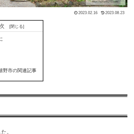
2023.02.16
2023.08.23
次
に
嬉野市の関連記事
した。