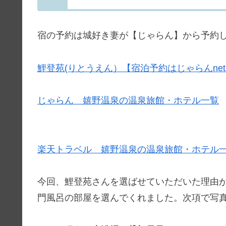
宿の予約は城好き妻が【じゃらん】から予約
鯉登苑(りとうえん）【宿泊予約はじゃらんne
じゃらん 嬉野温泉の温泉旅館・ホテル一覧
楽天トラベル 嬉野温泉の温泉旅館・ホテル
今回、鯉登苑さんを選ばせていただいた理由
門風呂の部屋を選んでくれました。次項で写