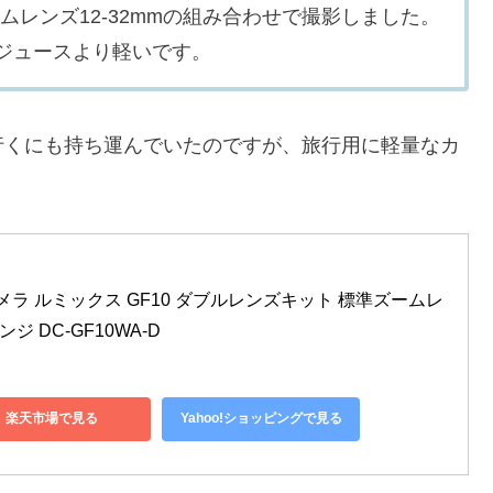
ズームレンズ12-32mmの組み合わせで撮影しました。
缶ジュースより軽いです。
行くにも持ち運んでいたのですが、旅行用に軽量なカ
ラ ルミックス GF10 ダブルレンズキット 標準ズームレ
 DC-GF10WA-D
楽天市場で見る
Yahoo!ショッピングで見る