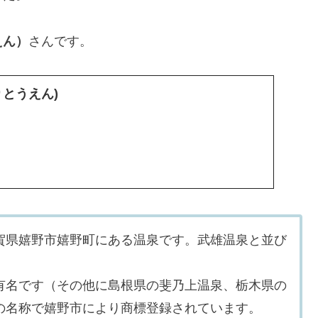
えん）
さんです。
りとうえん)
賀県嬉野市嬉野町にある温泉です。武雄温泉と並び
有名です（その他に島根県の斐乃上温泉、栃木県の
の名称で嬉野市により商標登録されています。