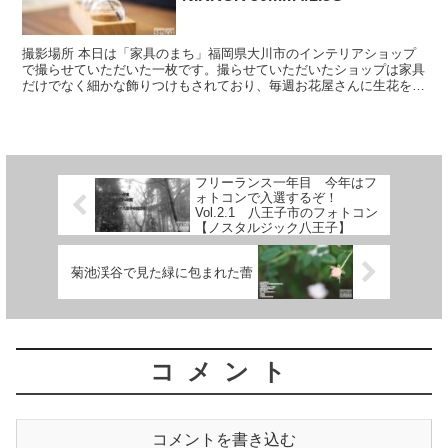
撮影場所 本日は「家具のまち」福岡県大川市のインテリアショップ
で撮らせていただいた一枚です。撮らせていただいたショップは家具
だけでなく細かな飾りつけもされており、毎週お花屋さんに生花を活
けてもらっているとのこと。そのお花がお店ととてもマッチ...
フリーランス一年目 今年はフ
ォトコンで入選するぞ！
Vol.2.1 八王子市のフォトコン
【ノスタルジック八王子】
菊池渓谷で見た緑に包まれた蕾
コメント
コメントを書き込む