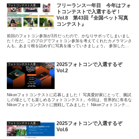
フリーランス一年目 今年はフォ
フォトコンテスト入選への道
トコンテストで入選するぞ！
Vol.8 第43回『全国ペット写真
コンテスト』
前回のフォトコン参加が3月だったので、かなりサボってしまいまし
た！ただ、このブログでフォトコン参加を考えてくれたカメラマンさ
んも、あまり根を詰めずに写真を撮っていきましょう。 参加したフ
ォトコンテスト 7月のアップになってしまいましたが、6...
2025フォトコンで入選するぞ
フォトコンテスト入選への道
Vol.2
Nikonフォトコンテストに応募しました！ 写真愛好家にとって、腕試
しの場としても楽しめるフォトコンテスト。今回は、世界的に有名な
Nikonフォトコンテストに挑戦してみました！ Nikonフォトコンテス
トとは？ Nikonフォトコンテストは...
2025フォトコンで入選するぞ
フォトコンテスト入選への道
Vol.6