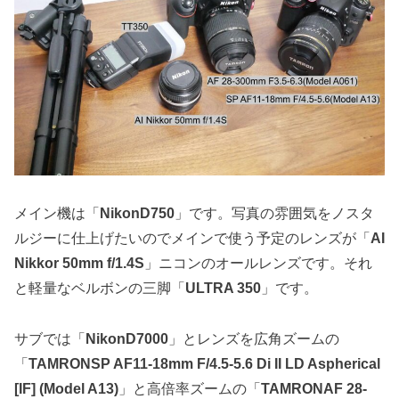
メイン機は「
NikonD750
」です。写真の雰囲気をノスタ
ルジーに仕上げたいのでメインで使う予定のレンズが「
AI
Nikkor 50mm f/1.4S
」ニコンのオールレンズです。それ
と軽量なベルボンの三脚「
ULTRA 350
」です。
サブでは「
NikonD7000
」とレンズを広角ズームの
「
TAMRONSP AF11-18mm F/4.5-5.6 Di II LD Aspherical
[IF] (Model A13)
」と高倍率ズームの「
TAMRONAF 28-