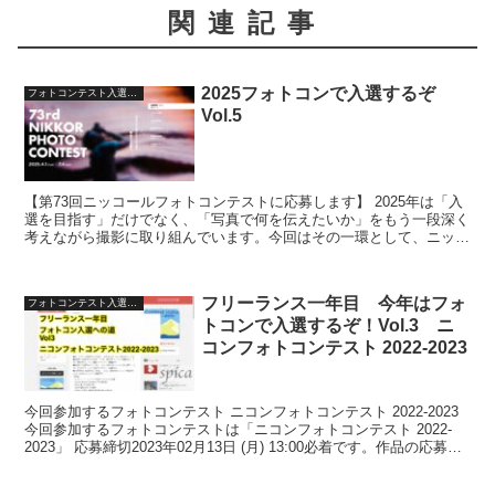
関連記事
2025フォトコンで入選するぞ
フォトコンテスト入選への道
Vol.5
【第73回ニッコールフォトコンテストに応募します】 2025年は「入
選を目指す」だけでなく、「写真で何を伝えたいか」をもう一段深く
考えながら撮影に取り組んでいます。今回はその一環として、ニッコ
ールフォトコンへの応募をVol.5として記録して...
フリーランス一年目 今年はフォ
フォトコンテスト入選への道
トコンで入選するぞ！Vol.3 ニ
コンフォトコンテスト 2022-2023
今回参加するフォトコンテスト ニコンフォトコンテスト 2022-2023
今回参加するフォトコンテストは「ニコンフォトコンテスト 2022-
2023」 応募締切2023年02月13日 (月) 13:00必着です。作品の応募は
ニコンHPより可...