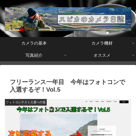
カメラの基本
カメラ機材
写真紹介
オススメ
フリーランス一年目 今年はフォトコンで
入選するぞ！Vol.5
フォトコンテスト入選への道