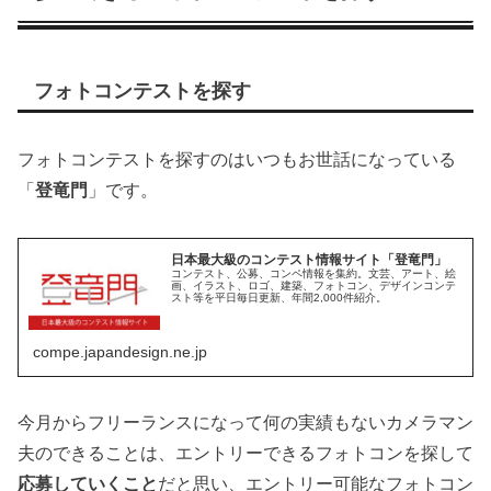
フォトコンテストを探す
フォトコンテストを探すのはいつもお世話になっている
「
登竜門
」です。
日本最大級のコンテスト情報サイト「登竜門」
コンテスト、公募、コンペ情報を集約。文芸、アート、絵
画、イラスト、ロゴ、建築、フォトコン、デザインコンテ
スト等を平日毎日更新、年間2,000件紹介。
compe.japandesign.ne.jp
今月からフリーランスになって何の実績もないカメラマン
夫のできることは、エントリーできるフォトコンを探して
応募していくこと
だと思い、エントリー可能なフォトコン