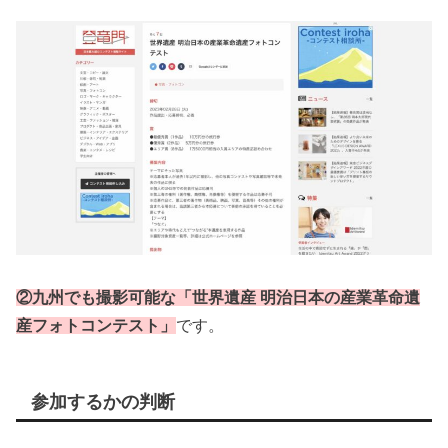
②九州でも撮影可能な「世界遺産 明治日本の産業革命遺
産フォトコンテスト」
です。
参加するかの判断