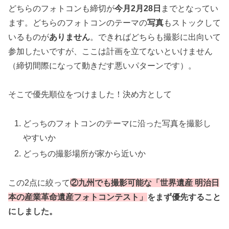
どちらのフォトコンも締切が
今月2月28日
までとなってい
ます。どちらのフォトコンのテーマの
写真
もストックして
いるものが
ありません
。できればどちらも撮影に出向いて
参加したいですが、ここは計画を立てないといけません
（締切間際になって動きだす悪いパターンです）。
そこで優先順位をつけました！決め方として
どっちのフォトコンのテーマに沿った写真を撮影し
やすいか
どっちの撮影場所が家から近いか
この2点に絞って
②九州でも撮影可能な「世界遺産 明治日
本の産業革命遺産フォトコンテスト」
をまず優先すること
にしました。