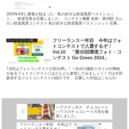
2025年4月に募集が始まった「私の好きな鉄道風景ベストショッ
ト」。鉄道写真を応募しました。 コンテスト概要 名称：第18回 タム
ロン鉄道風景コンテスト 私の好きな鉄道風景ベストショット 応募期
間：2025年4月24日（木）〜9月1日（月）...
フリーランス一年目 今年はフォ
フォトコンテスト入選への道
トコンテストで入選するぞ！
Vol.10 「第30回環境フォト・コ
ンテスト Go Green 2024」
7,8月はフォトコンテストが目白押し！！自分の撮影スタイルや興味
があるフォトコンテストにはどんどん参加してみましょう！では今回
参加するフォトコンテストの紹介です。 応募した作品はこちらの記
事から見ることができます。 第30回環境フォト・コン...
ハウステンボス チョコレート
ハウスのチョコレートの滝を撮
影しました。
フリーランス一年目 今年はフ
ォトコンで入選するぞ！