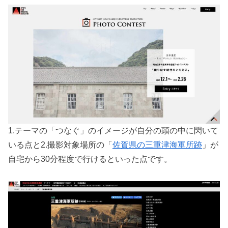
1.テーマの「つなぐ」のイメージが自分の頭の中に閃いて
いる点と2.撮影対象場所の「
佐賀県の三重津海軍所跡
」が
自宅から30分程度で行けるといった点です。