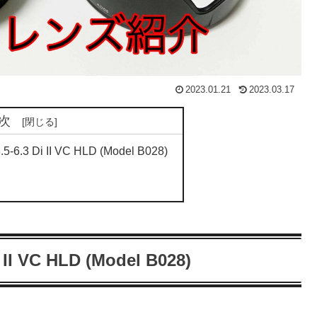
2023.01.21
2023.03.17
次
6.3 Di II VC HLD (Model B028)
II VC HLD (Model B028)