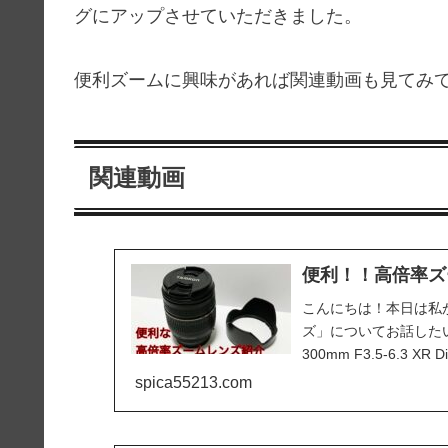
グにアップさせていただきました。
便利ズームに興味があれば関連動画も見てみ
関連動画
便利！！高倍率ズ
こんにちは！本日は私
ズ」についてお話したい
300mm F3.5-6.3 XR Di
spica55213.com