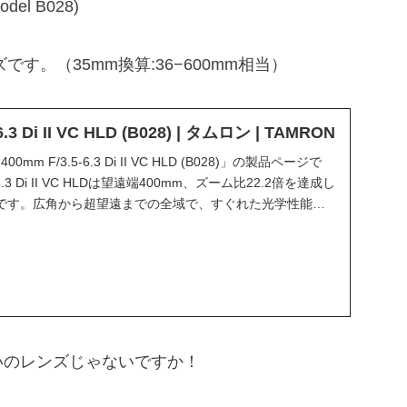
odel B028)
す。（35mm換算:36−600mm相当）
6.3 Di II VC HLD (B028) | タムロン | TAMRON
m F/3.5-6.3 Di II VC HLD (B028)」の製品ページで
5-6.3 Di II VC HLDは望遠端400mm、ズーム比22.2倍を達成し
です。広角から超望遠までの全域で、すぐれた光学性能を
率...
いのレンズじゃないですか！