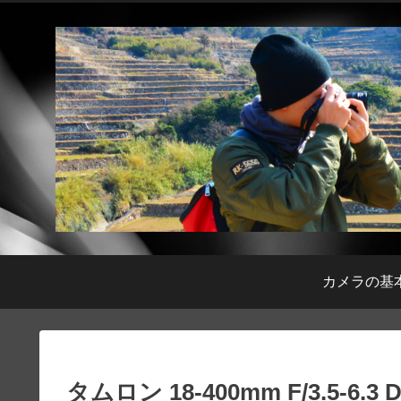
カメラの基
タムロン 18-400mm F/3.5-6.3 D