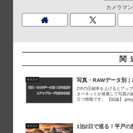
カメラマン
関
写真・RAWデータ別｜
オススメ
ZIPの圧縮率を上げるとアッ
ターネットが発展して写真の
立つ情報です。 【結論】 jpe
1泊2日で巡る！平戸
オススメ