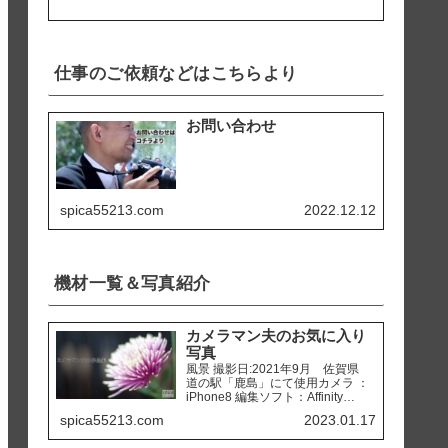
仕事のご依頼などはこちらより
お問い合わせ
spica55213.com
2022.12.12
機材一覧＆写真紹介
カメラマン夫のお気に入り
写真
風景 撮影日:2021年9月 佐賀県
道の駅「鹿島」にて使用カメラ ：
iPhone8 編集ソフト：Affinity
Photo 撮影日:2020年2月 熊本県
spica55213.com
2023.01.17
天草市 「ホテルアレグリアガー
デンズ天草」にて使用カメラ ：