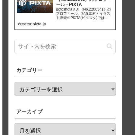
ール - PIXTA
gotoshotaさん（No.2200341）の
プロフィール。写真素材・イラス
ト販売のPIXTA(ピクスタ)では
10,830万点以上の高品質・低価格
creator.pixta.jp
のロイヤリティフリー画像素材が
550円から購入可能です。毎週更新
の無料素材も配布しています。
カテゴリー
アーカイブ