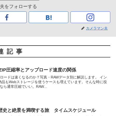
夫をフォローする
カメラマン夫
連記事
ZIP圧縮率とアップロード速度の関係
プロードは速くなるのか？写真・RAWデータ別に解説します。 イン
納品もWebストレージを使うケースも増えています。そんな時に役
gなら通常圧縮でいい。RAW...
の歴史と絶景を満喫する旅 タイムスケジュール