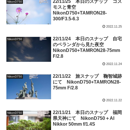
22/11/25 本日のスナップ コス
NikonD750
モスと青空
NikonD750+TAMRON28-
300/F3.5-6.3
2022.11.25
22/11/24 本日のスナップ 自宅
NikonD750
のベランダから見た夜空
NikonD750+TAMRON28-75mm
F/2.8
2022.11.24
22/11/22 旅スナップ 鞠智城跡
NikonD750
にて NikonD750+TAMRON28-
75mm F/2.8
2022.11.22
22/11/21 本日のスナップ 福岡
NikonD750
県天神にて NikonD750＋AI
Nikkor 50mm f/1.4S