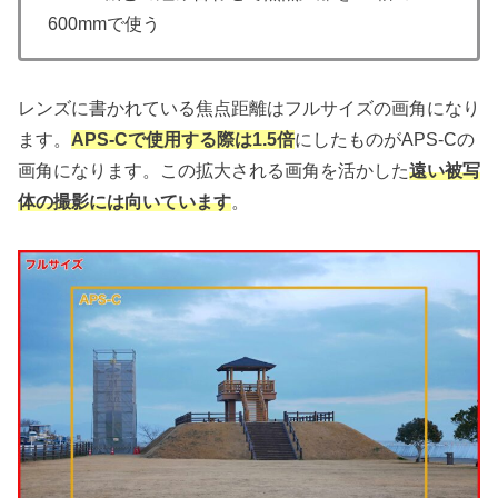
600mmで使う
レンズに書かれている焦点距離はフルサイズの画角になり
ます。
APS-Cで使用する際は1.5倍
にしたものがAPS-Cの
画角になります。この拡大される画角を活かした
遠い被写
体の撮影には向いています
。