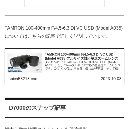
TAMRON 100-400mm F/4.5-6.3 Di VC USD (Model A035)
についてはこちらの記事で詳しく説明しています。
TAMRON 100-400mm F/4.5-6.3 Di VC USD
(Model A035)フルサイズ対応望遠ズームレンズ
タムロンの「100-400mm F/4.5-6.3 Di VC USD（Model
A035）」は、35mmフルサイズ対応の超望遠ズームレンズ
です。このレンズは、高画質、優れたAF精度、そして機動
力を兼ね備えており、2017年11月に登場し...
spica55213.com
2023.10.03
D7000のスナップ記事