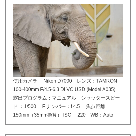
使用カメラ ：Nikon D7000 レンズ：TAMRON
100-400mm F/4.5-6.3 Di VC USD (Model A035)
露出プログラム：マニュアル シャッタースピー
ド ：1/500 F ナンバー：f 4.5 焦点距離 ：
150mm（35mm換算） ISO ：220 WB：Auto