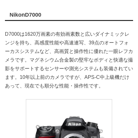
NikonD7000
D7000は1620万画素の有効画素数と広いダイナミックレ
ンジを持ち、高感度性能や高速連写、39点のオートフォ
ーカスシステムなど、高画質と操作性に優れた一眼レフカ
メラです。マグネシウム合金製の堅牢なボディと快適な撮
影をサポートするセンサーや測光システムも装備されてい
ます。10年以上前のカメラですが、APS-C中上級機だけ
あって、現在でも順分な性能・操作性です。