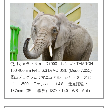
使用カメラ ：Nikon D7000 レンズ：TAMRON
100-400mm F/4.5-6.3 Di VC USD (Model A035)
露出プログラム：マニュアル シャッタースピー
ド ：1/500 F ナンバー：f 4.8 焦点距離 ：
187mm（35mm換算） ISO ：140 WB：Auto