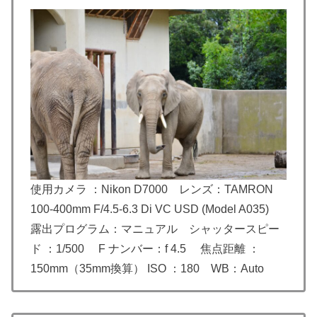
使用カメラ ：Nikon D7000 レンズ：TAMRON
100-400mm F/4.5-6.3 Di VC USD (Model A035)
露出プログラム：マニュアル シャッタースピー
ド ：1/500 F ナンバー：f 4.5 焦点距離 ：
150mm（35mm換算） ISO ：180 WB：Auto