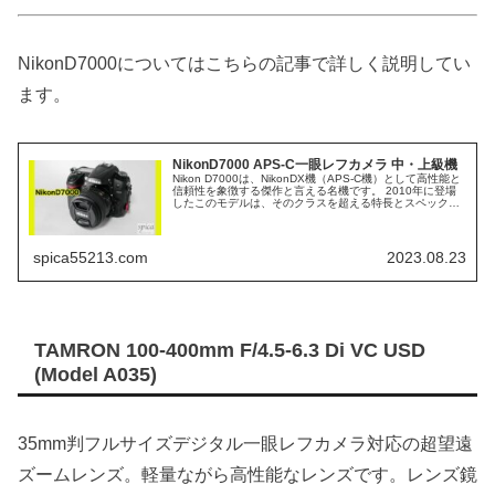
NikonD7000についてはこちらの記事で詳しく説明してい
ます。
NikonD7000 APS-C一眼レフカメラ 中・上級機
Nikon D7000は、NikonDX機（APS-C機）として高性能と
信頼性を象徴する傑作と言える名機です。 2010年に登場
したこのモデルは、そのクラスを超える特長とスペックで
多くのカメラ愛好家たちに支持され、今なおその魅力は色
あせませ...
spica55213.com
2023.08.23
TAMRON 100-400mm F/4.5-6.3 Di VC USD
(Model A035)
35mm判フルサイズデジタル一眼レフカメラ対応の超望遠
ズームレンズ。軽量ながら高性能なレンズです。レンズ鏡