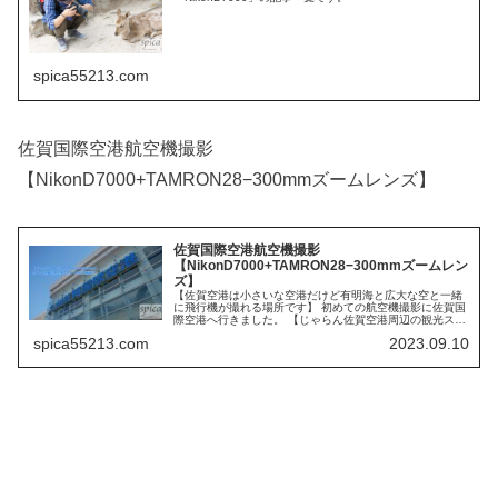
spica55213.com
佐賀国際空港航空機撮影
【NikonD7000+TAMRON28−300mmズームレンズ】
佐賀国際空港航空機撮影
【NikonD7000+TAMRON28−300mmズームレン
ズ】
【佐賀空港は小さいな空港だけど有明海と広大な空と一緒
に飛行機が撮れる場所です】 初めての航空機撮影に佐賀国
際空港へ行きました。 【じゃらん佐賀空港周辺の観光スポ
ット】 【じゃらんレンタカー】 【楽天レンタカー】 レン
spica55213.com
2023.09.10
タカーの予約ならエアトリ...