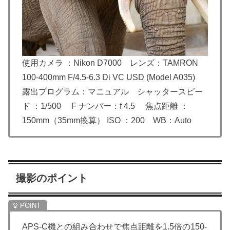
使用カメラ ：Nikon D7000 レンズ：TAMRON
100-400mm F/4.5-6.3 Di VC USD (Model A035)
露出プログラム：マニュアル シャッタースピー
ド ：1/500 F ナンバー：f 4.5 焦点距離 ：
150mm（35mm換算） ISO ：200 WB：Auto
撮影のポイント
APS-C機との組み合わせで焦点距離を1.5倍の150-