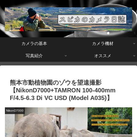
カメラの基本
カメラ機材
写真紹介
オススメ
熊本市動植物園のゾウを望遠撮影
【NikonD7000+TAMRON 100-400mm
F/4.5-6.3 Di VC USD (Model A035)】
NikonD7000