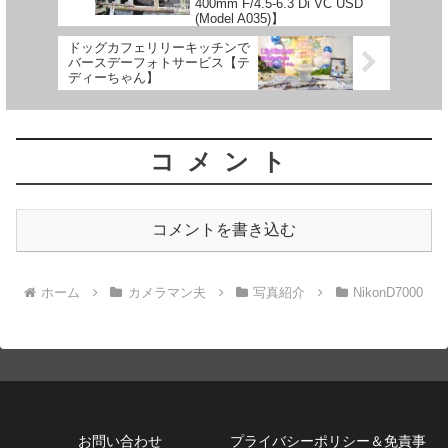
400mm F/4.5-6.3 Di VC USD
(Model A035)】
ドッグカフェリリーキッチンで
バースデーフォトサービス【テ
ディーちゃん】
コメント
コメントを書き込む
ホーム
カメラマン夫
写真紹介
NikonD7000
お問い合わせ
プライバシーポリシー＆免責事