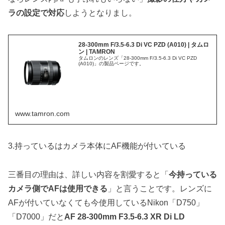
ラの設定で対応
しようとなりまし。
28-300mm F/3.5-6.3 Di VC PZD (A010) | タムロ
ン | TAMRON
タムロンのレンズ「28-300mm F/3.5-6.3 Di VC PZD
(A010)」の製品ページです。
www.tamron.com
3.持っているはカメラ本体にAF機能が付いている
三番目の理由は、詳しい内容を割愛すると「
今持っている
カメラ側でAFは使用できる
」と言うことです。レンズに
AFが付いていなくても今使用しているNikon「D750」
「D7000」だと
AF 28-300mm F3.5-6.3 XR Di LD