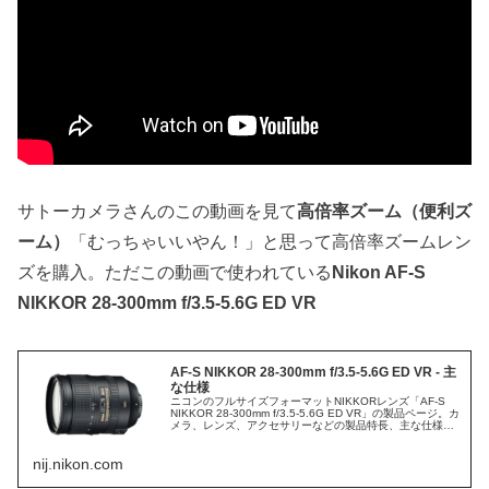
サトーカメラさんのこの動画を見て
高倍率ズーム（便利ズ
ーム）
「むっちゃいいやん！」と思って高倍率ズームレン
ズを購入。ただこの動画で使われている
Nikon AF-S
NIKKOR 28-300mm f/3.5-5.6G ED VR
AF-S NIKKOR 28-300mm f/3.5-5.6G ED VR - 主
な仕様
ニコンのフルサイズフォーマットNIKKORレンズ「AF-S
NIKKOR 28-300mm f/3.5-5.6G ED VR」の製品ページ。カ
メラ、レンズ、アクセサリーなどの製品特長、主な仕様、
撮影サンプル、関連製品に関する情報も。
nij.nikon.com