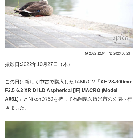
2022.12.04
2023.08.23
撮影日:2022年10月27日（木）
この日は新しく
中古
で購入したTAMROM「
AF 28-300mm
F3.5-6.3 XR Di LD Aspherical [IF] MACRO (Model
A061)
」とNikonD750を持って福岡県久留米市の公園へ行
きました。