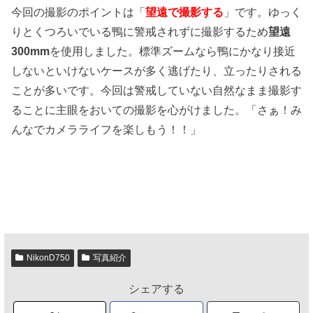
今回の撮影のポイントは「
望遠で撮影する
」です。ゆっく
りとくつろいでいる鴨に警戒されずに撮影するため
望遠
300mm
を使用しました。標準ズームなら鴨にかなり接近
しないといけないケースが多く逃げたり、立ったりされる
ことが多いです。今回は警戒していない自然なまま撮影す
ることに主眼をおいての撮影を心がけました。「さぁ！み
んなでカメラライフを楽しもう！！」
NikonD750
写真紹介
シェアする