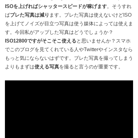
ISOを上げればシャッタースピードが稼げます
。そうすれ
ば
ブレた写真は減り
ます。ブレた写真は使えないけどISO
を上げてノイズが目立つ写真は使う媒体によっては使えま
す。今回私がアップした写真はどうでしょうか？
ISO12800ですがそこそこ使える
と思いませんか？スマホ
でこのブログを見てくれている人やTwitterやインスタなら
もっと気にならないはずです。ブレた写真を撮ってしまう
よりもまずは
使える写真
を撮ると言うのが重要です。