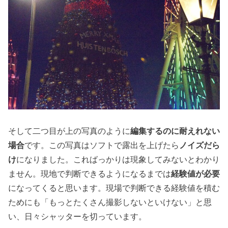
そして二つ目が上の写真のように
編集するのに耐えれない
場合
です。この写真はソフトで露出を上げたら
ノイズだら
け
になりました。こればっかりは現象してみないとわかり
ません。現地で判断できるようになるまでは
経験値が必要
になってくると思います。現場で判断できる経験値を積む
ためにも「もっとたくさん撮影しないといけない」と思
い、日々シャッターを切っています。