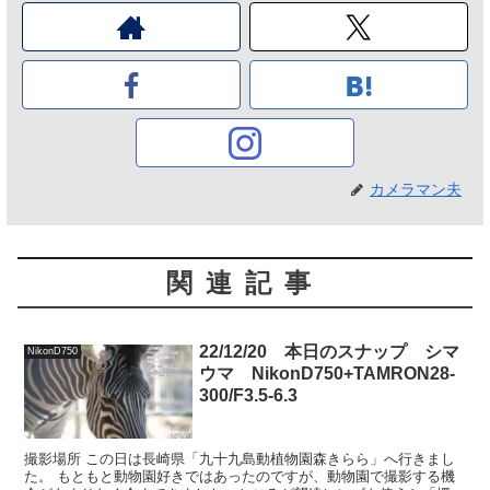
カメラマン夫
関連記事
22/12/20 本日のスナップ シマ
NikonD750
ウマ NikonD750+TAMRON28-
300/F3.5-6.3
撮影場所 この日は長崎県「九十九島動植物園森きらら」へ行きまし
た。 もともと動物園好きではあったのですが、動物園で撮影する機