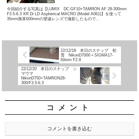
今回紹介する写真は【LUMIX DC-GF10+TAMRON AF 28-300mm
F3.5-6.3 XR Di LD Aspherical MACRO (Model A061)】を使って
35mm換算600mmの望遠レンズで撮影したもので...
22/12/18 本日のスナップ 初
雪 NikonD7000＋SIGMA17-
50mm F2.8
22/12/20 本日のスナップ シ
マウマ
NikonD750+TAMRON28-
300/F3.5-6.3
コメント
コメントを書き込む