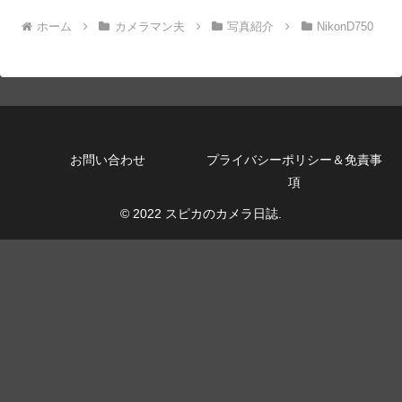
ホーム
カメラマン夫
写真紹介
NikonD750
お問い合わせ
プライバシーポリシー＆免責事
項
© 2022 スピカのカメラ日誌.