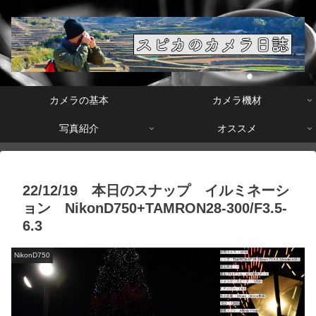
カメラの基本
カメラ機材
写真紹介
オススメ
22/12/19 本日のスナップ イルミネーシ
ョン NikonD750+TAMRON28-300/F3.5-
6.3
NikonD750