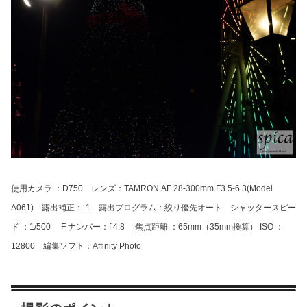
使用カメラ ：D750 レンズ：TAMRON
AF 28-300mm F3.5-6.3(Model
A061)
露出補正：-1 露出プログラム：絞り優先オート シャッタースピー
ド ：1/500 F ナンバー：f 4.8 焦点距離 ：65mm（35mm換算） ISO ：
12800 編集ソフト：Affinity Photo