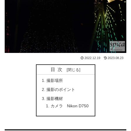
2022.12.19
2023.08.23
目次
撮影場所
撮影のポイント
撮影機材
カメラ Nikon D750