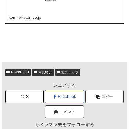
item.rakuten.co.jp
NikonD750
写真紹介
旅スナップ
シェアする
X
Facebook
コピー
コメント
カメラマン夫をフォローする