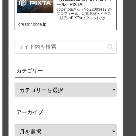
ール - PIXTA
gotoshotaさん（No.2200341）の
プロフィール。写真素材・イラス
ト販売のPIXTA(ピクスタ)では
10,830万点以上の高品質・低価格
creator.pixta.jp
のロイヤリティフリー画像素材が
550円から購入可能です。毎週更新
の無料素材も配布しています。
カテゴリー
アーカイブ