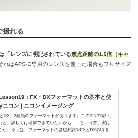
倍で撮れる
C機は「レンズに明記されている
焦点距離の1.5倍（キャ
それはAPS-C専用のレンズを使った場合もフルサイズ
Lesson19：FX・DXフォーマットの基本と使
joyニコン | ニコンイメージング
とDX、2種類のフォーマットがあります。この2つの違い、
れど、詳しくは理解できていないかも……という方、実は
うか。今回は、フォーマットの基礎知識やFXとDXの特徴、
、撮影シーンによって便利に使い分けるコツをご紹介しま