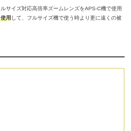
ルサイズ対応高倍率ズームレンズをAPS-C機で使用
て使用
して、フルサイズ機で使う時より更に遠くの被