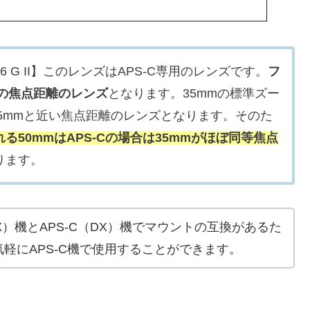
.5-5.6 G II】このレンズはAPS-C専用のレンズです。
フ
mの焦点距離のレンズ
となります。35mmの標準ズー
8-75mmと近い焦点距離のレンズとなります。そのた
50mmはAPS-Cの場合は35mmがほぼ同等焦点
ります。
FX）機とAPS-C（DX）機でマウントの互換があるた
軽にAPS-C機で使用することができます。