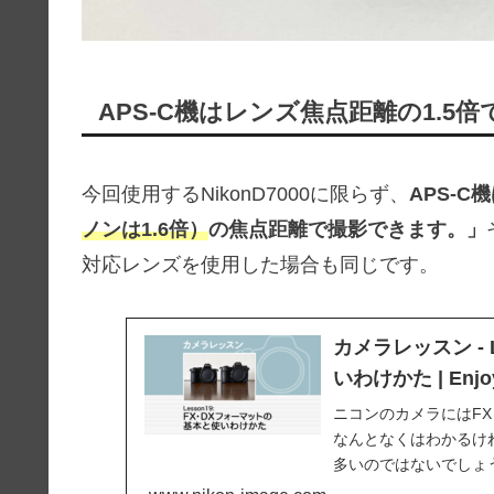
APS-C機はレンズ焦点距離の1.5
今回使用するNikonD7000に限らず、
APS-
ノンは1.6倍）
の焦点距離で撮影できます。」
対応レンズを使用した場合も同じです。
カメラレッスン - 
いわけかた | En
ニコンのカメラにはFX
なんとなくはわかるけ
多いのではないでしょ
違いなどを学びながら