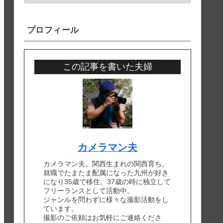
プロフィール
この記事を書いた夫婦
カメラマン夫
カメラマン夫。関西生まれの関西育ち。
就職でたまたま配属になった九州が好き
になり35歳で移住。37歳の時に独立して
フリーランスとして活動中。
ジャンルを問わずに様々な撮影活動をし
ています。
撮影のご依頼はお気軽にご連絡くださ