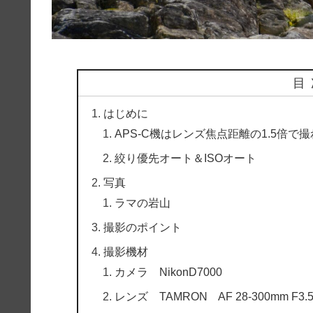
目
はじめに
APS-C機はレンズ焦点距離の1.5倍で
絞り優先オート＆ISOオート
写真
ラマの岩山
撮影のポイント
撮影機材
カメラ NikonD7000
レンズ TAMRON AF 28-300mm F3.5-6.3 