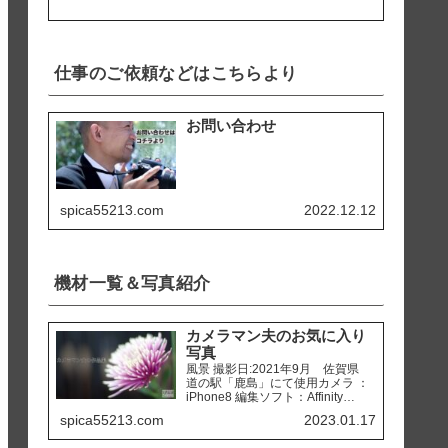
仕事のご依頼などはこちらより
お問い合わせ
spica55213.com
2022.12.12
機材一覧＆写真紹介
カメラマン夫のお気に入り
写真
風景 撮影日:2021年9月 佐賀県
道の駅「鹿島」にて使用カメラ ：
iPhone8 編集ソフト：Affinity
Photo 撮影日:2020年2月 熊本県
spica55213.com
2023.01.17
天草市 「ホテルアレグリアガー
デンズ天草」にて使用カメラ ：