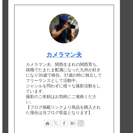
カメラマン夫
カメラマン夫。関西生まれの関西育ち。
就職でたまたま配属になった九州が好き
になり35歳で移住。37歳の時に独立して
フリーランスとして活動中。
ジャンルを問わずに様々な撮影活動をし
ています。
撮影のご依頼はお気軽にご連絡くださ
い。
【ブログ掲載リンクより商品を購入され
た場合は当ブログ収益となります】