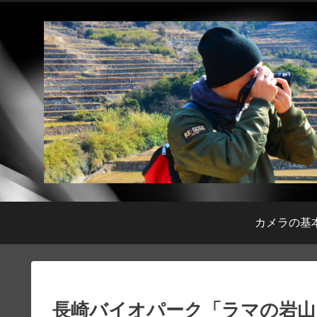
カメラの基
長崎バイオパーク「ラマの岩山」【Ni