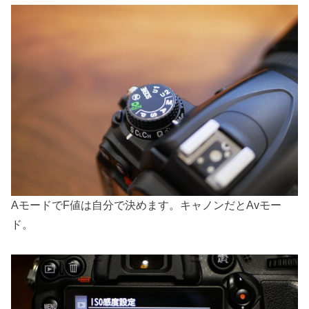
AモードでF値は自分で決めます。キャノンだとAvモー
ド。