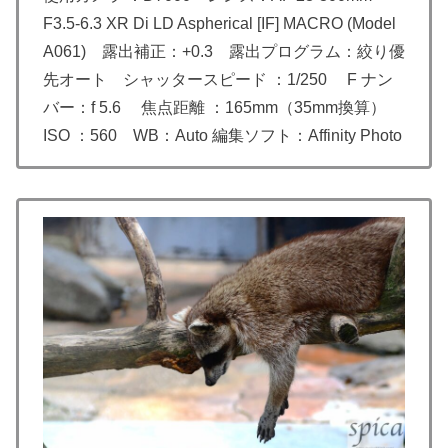
F3.5-6.3 XR Di LD Aspherical [IF] MACRO (Model
A061) 露出補正：+0.3 露出プログラム：絞り優
先オート シャッタースピード ：1/250 F ナン
バー：f 5.6 焦点距離 ：165mm（35mm換算）
ISO ：560 WB：Auto 編集ソフト：Affinity Photo