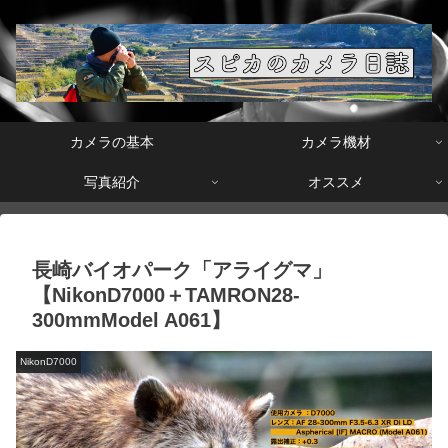
カメラの基本
カメラ機材
写真紹介
オススメ
長崎バイオパーク「アライグマ」
【NikonD7000＋TAMRON28-
300mmModel A061】
NikonD7000