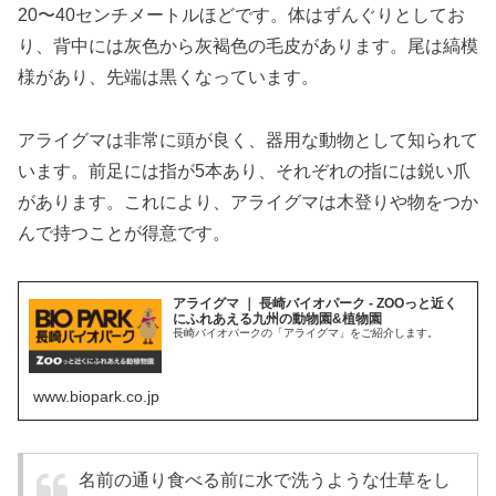
20〜40センチメートルほどです。体はずんぐりとしてお
り、背中には灰色から灰褐色の毛皮があります。尾は縞模
様があり、先端は黒くなっています。
アライグマは非常に頭が良く、器用な動物として知られて
います。前足には指が5本あり、それぞれの指には鋭い爪
があります。これにより、アライグマは木登りや物をつか
んで持つことが得意です。
アライグマ ｜ 長崎バイオパーク - ZOOっと近く
にふれあえる九州の動物園&植物園
長崎バイオパークの「アライグマ」をご紹介します。
www.biopark.co.jp
名前の通り食べる前に水で洗うような仕草をし