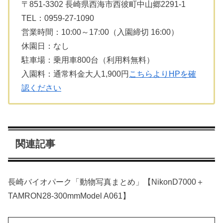
〒851-3302 長崎県西海市西彼町中山郷2291-1
TEL：0959-27-1090
営業時間：10:00～17:00（入園締切 16:00）
休園日：なし
駐車場：乗用車800台（利用料無料）
入園料：通常料金大人1,900円
こちらよりHPを確
認ください
関連記事
長崎バイオパーク「動物写真まとめ」【NikonD7000＋
TAMRON28-300mmModel A061】