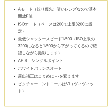
Aモード（絞り優先）暗いレンズなので基本
開放F値
ISOオート（ベースは200で上限3200に設
定）
最低シャッタースピード1/500（ISO上限の
3200になると1/500から下がってくるので確
認しながら撮影します）
AF-S シングルポイント
ホワイトバランスオート
露出補正はこまめに＋-を変えます
ピクチャーコントロールはVI（ヴィヴィッ
ト）