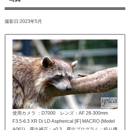
撮影日:2023年5月
使用カメラ ：D7000 レンズ：AF 28-300mm
F3.5-6.3 XR Di LD Aspherical [IF] MACRO (Model
A061) 露出補正：+0.3 露出プログラム：絞り優