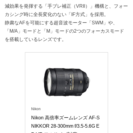
減効果を発揮する「手ブレ補正（VRII）」機構と、フォー
カシング時に全長変化のない「IF方式」を採用。
静粛なAFを可能にする超音波モーター「SWM」や、
「M/A」モードと「M」モードの2つのフォーカスモード
を搭載しているレンズです。
Nikon
Nikon 高倍率ズームレンズ AF-S 
NIKKOR 28-300mm f/3.5-5.6G E