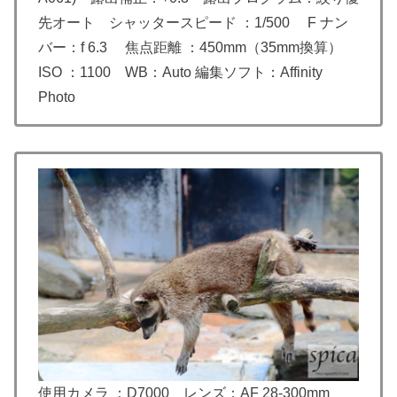
先オート シャッタースピード ：1/500 F ナン
バー：f 6.3 焦点距離 ：450mm（35mm換算）
ISO ：1100 WB：Auto 編集ソフト：Affinity
Photo
使用カメラ ：D7000 レンズ：AF 28-300mm