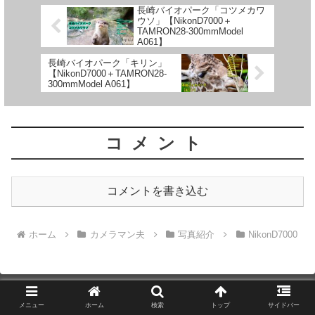
長崎バイオパーク「コツメカワ
ウソ」【NikonD7000＋
TAMRON28-300mmModel
A061】
長崎バイオパーク「キリン」
【NikonD7000＋TAMRON28-
300mmModel A061】
コメント
コメントを書き込む
ホーム
カメラマン夫
写真紹介
NikonD7000
メニュー
ホーム
検索
トップ
サイドバー