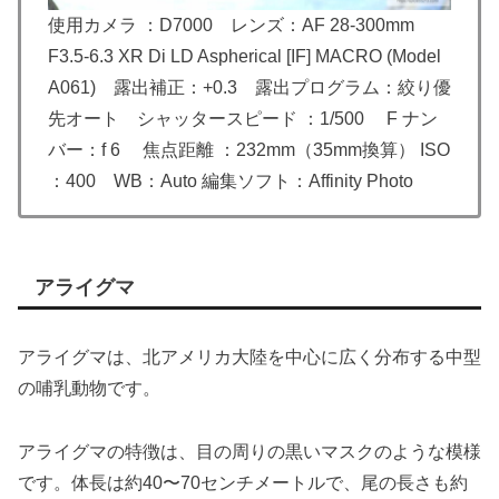
使用カメラ ：D7000 レンズ：AF 28-300mm
F3.5-6.3 XR Di LD Aspherical [IF] MACRO (Model
A061) 露出補正：+0.3 露出プログラム：絞り優
先オート シャッタースピード ：1/500 F ナン
バー：f 6 焦点距離 ：232mm（35mm換算） ISO
：400 WB：Auto 編集ソフト：Affinity Photo
アライグマ
アライグマは、北アメリカ大陸を中心に広く分布する中型
の哺乳動物です。
アライグマの特徴は、目の周りの黒いマスクのような模様
です。体長は約40〜70センチメートルで、尾の長さも約